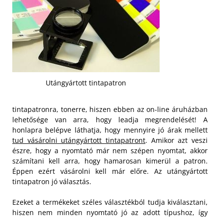
Utángyártott tintapatron
tintapatronra, tonerre, hiszen ebben az on-line áruházban
lehetősége van arra, hogy leadja megrendelését! A
honlapra belépve láthatja, hogy mennyire jó árak mellett
tud vásárolni utángyártott tintapatront
. Amikor azt veszi
észre, hogy a nyomtató már nem szépen nyomtat, akkor
számítani kell arra, hogy hamarosan kimerül a patron.
Éppen ezért vásárolni kell már előre. Az utángyártott
tintapatron jó választás.
Ezeket a termékeket széles választékból tudja kiválasztani,
hiszen nem minden nyomtató jó az adott típushoz, így