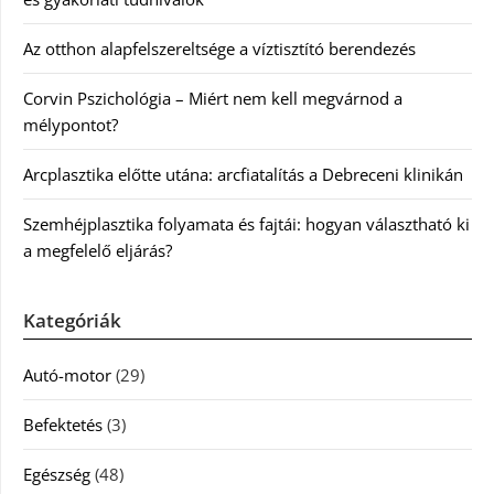
Az otthon alapfelszereltsége a víztisztító berendezés
Corvin Pszichológia – Miért nem kell megvárnod a
mélypontot?
Arcplasztika előtte utána: arcfiatalítás a Debreceni klinikán
Szemhéjplasztika folyamata és fajtái: hogyan választható ki
a megfelelő eljárás?
Kategóriák
Autó-motor
(29)
Befektetés
(3)
Egészség
(48)