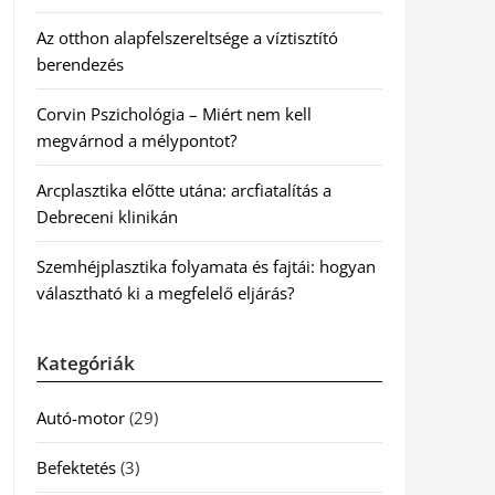
Az otthon alapfelszereltsége a víztisztító
berendezés
Corvin Pszichológia – Miért nem kell
megvárnod a mélypontot?
Arcplasztika előtte utána: arcfiatalítás a
Debreceni klinikán
Szemhéjplasztika folyamata és fajtái: hogyan
választható ki a megfelelő eljárás?
Kategóriák
Autó-motor
(29)
Befektetés
(3)