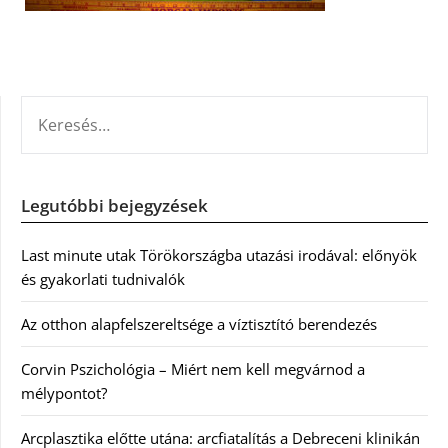
KERESÉS:
Legutóbbi bejegyzések
Last minute utak Törökországba utazási irodával: előnyök
és gyakorlati tudnivalók
Az otthon alapfelszereltsége a víztisztító berendezés
Corvin Pszichológia – Miért nem kell megvárnod a
mélypontot?
Arcplasztika előtte utána: arcfiatalítás a Debreceni klinikán