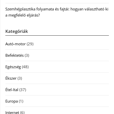
Szemhéjplasztika folyamata és fajtái: hogyan választható ki
a megfelelő eljárás?
Kategóriák
Autó-motor
(29)
Befektetés
(3)
Egészség
(48)
Ékszer
(3)
Étel-Ital
(37)
Europa
(1)
Internet
(6)