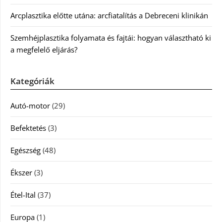
Arcplasztika előtte utána: arcfiatalítás a Debreceni klinikán
Szemhéjplasztika folyamata és fajtái: hogyan választható ki
a megfelelő eljárás?
Kategóriák
Autó-motor
(29)
Befektetés
(3)
Egészség
(48)
Ékszer
(3)
Étel-Ital
(37)
Europa
(1)