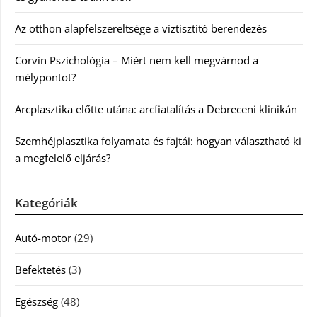
Az otthon alapfelszereltsége a víztisztító berendezés
Corvin Pszichológia – Miért nem kell megvárnod a
mélypontot?
Arcplasztika előtte utána: arcfiatalítás a Debreceni klinikán
Szemhéjplasztika folyamata és fajtái: hogyan választható ki
a megfelelő eljárás?
Kategóriák
Autó-motor
(29)
Befektetés
(3)
Egészség
(48)