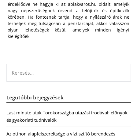
érdeklődve ne hagyja ki az ablakvaros.hu oldalt, amelyik
nagy népszerűségnek örvend a felújítók és építkezők
körében. Ha fontosnak tartja, hogy a nyílászáró árak ne
terheljék meg túlságosan a pénztárcáját, akkor válasszon
olyan lehetőségek közül, amelyek minden igényt
kielégítőek!
KERESÉS:
Legutóbbi bejegyzések
Last minute utak Törökországba utazási irodával: előnyök
és gyakorlati tudnivalók
Az otthon alapfelszereltsége a víztisztító berendezés