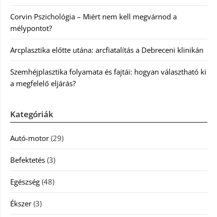
Corvin Pszichológia – Miért nem kell megvárnod a
mélypontot?
Arcplasztika előtte utána: arcfiatalítás a Debreceni klinikán
Szemhéjplasztika folyamata és fajtái: hogyan választható ki
a megfelelő eljárás?
Kategóriák
Autó-motor
(29)
Befektetés
(3)
Egészség
(48)
Ékszer
(3)