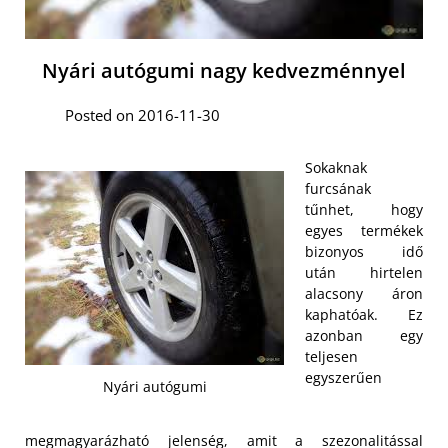
Nyári autógumi nagy kedvezménnyel
Posted on 2016-11-30
Sokaknak
furcsának
tűnhet, hogy
egyes termékek
bizonyos idő
után hirtelen
alacsony áron
kaphatóak. Ez
azonban egy
teljesen
egyszerűen
Nyári autógumi
megmagyarázható jelenség, amit a szezonalitással