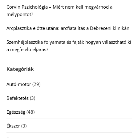
Corvin Pszichológia – Miért nem kell megvárnod a
mélypontot?
Arcplasztika előtte utána: arcfiatalítás a Debreceni klinikán
Szemhéjplasztika folyamata és fajtái: hogyan választható ki
a megfelelő eljárás?
Kategóriák
Autó-motor
(29)
Befektetés
(3)
Egészség
(48)
Ékszer
(3)