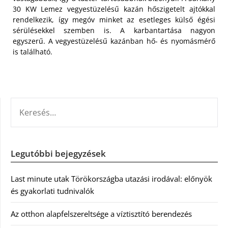
30 KW Lemez vegyestüzelésű kazán hőszigetelt ajtókkal
rendelkezik, így megóv minket az esetleges külső égési
sérülésekkel szemben is. A karbantartása nagyon
egyszerű. A vegyestüzelésű kazánban hő- és nyomásmérő
is található.
KERESÉS:
Legutóbbi bejegyzések
Last minute utak Törökországba utazási irodával: előnyök
és gyakorlati tudnivalók
Az otthon alapfelszereltsége a víztisztító berendezés