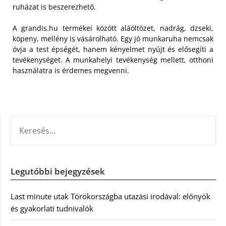
ruházat is beszerezhető.
A grandis.hu termékei között aláöltözet, nadrág, dzseki,
köpeny, mellény is vásárolható. Egy jó munkaruha nemcsak
óvja a test épségét, hanem kényelmet nyújt és elősegíti a
tevékenységet. A munkahelyi tevékenység mellett, otthoni
használatra is érdemes megvenni.
KERESÉS:
Legutóbbi bejegyzések
Last minute utak Törökországba utazási irodával: előnyök
és gyakorlati tudnivalók