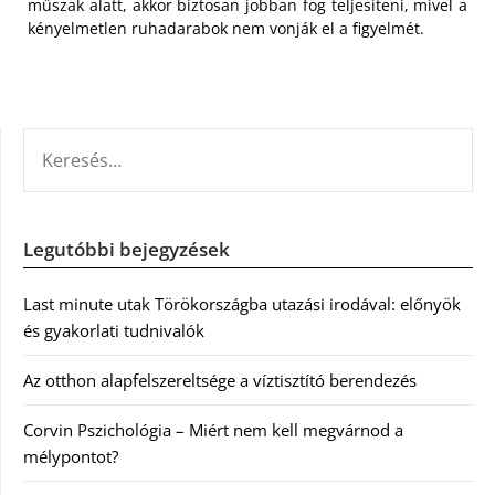
műszak alatt, akkor biztosan jobban fog teljesíteni, mivel a
kényelmetlen ruhadarabok nem vonják el a figyelmét.
KERESÉS:
Legutóbbi bejegyzések
Last minute utak Törökországba utazási irodával: előnyök
és gyakorlati tudnivalók
Az otthon alapfelszereltsége a víztisztító berendezés
Corvin Pszichológia – Miért nem kell megvárnod a
mélypontot?