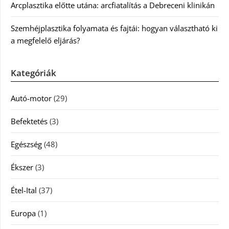
Arcplasztika előtte utána: arcfiatalítás a Debreceni klinikán
Szemhéjplasztika folyamata és fajtái: hogyan választható ki
a megfelelő eljárás?
Kategóriák
Autó-motor
(29)
Befektetés
(3)
Egészség
(48)
Ékszer
(3)
Étel-Ital
(37)
Europa
(1)