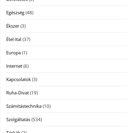
Egészség
(48)
Ékszer
(3)
Étel-Ital
(37)
Europa
(1)
Internet
(6)
Kapcsolatok
(3)
Ruha-Divat
(19)
Számítástechnika
(10)
Szolgáltatás
(534)
Táskák
(2)