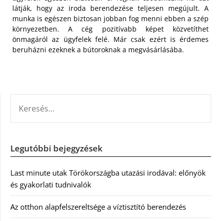
látják, hogy az iroda berendezése teljesen megújult. A
munka is egészen biztosan jobban fog menni ebben a szép
környezetben. A cég pozitívabb képet közvetíthet
önmagáról az ügyfelek felé. Már csak ezért is érdemes
beruházni ezeknek a bútoroknak a megvásárlásába.
KERESÉS:
Legutóbbi bejegyzések
Last minute utak Törökországba utazási irodával: előnyök
és gyakorlati tudnivalók
Az otthon alapfelszereltsége a víztisztító berendezés