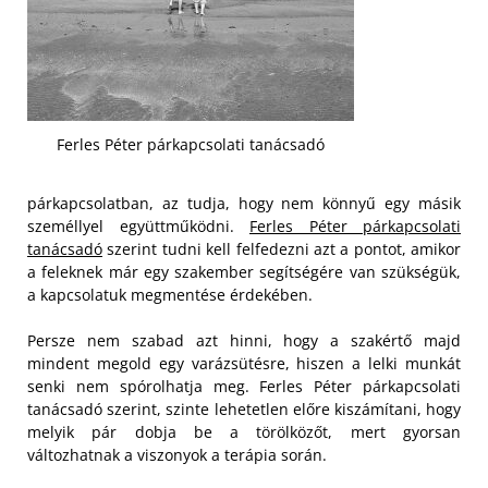
Ferles Péter párkapcsolati tanácsadó
párkapcsolatban, az tudja, hogy nem könnyű egy másik
személlyel együttműködni.
Ferles Péter párkapcsolati
tanácsadó
szerint tudni kell felfedezni azt a pontot, amikor
a feleknek már egy szakember segítségére van szükségük,
a kapcsolatuk megmentése érdekében.
Persze nem szabad azt hinni, hogy a szakértő majd
mindent megold egy varázsütésre, hiszen a lelki munkát
senki nem spórolhatja meg. Ferles Péter párkapcsolati
tanácsadó szerint, szinte lehetetlen előre kiszámítani, hogy
melyik pár dobja be a törölközőt, mert gyorsan
változhatnak a viszonyok a terápia során.