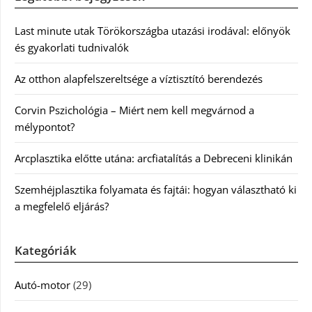
Last minute utak Törökországba utazási irodával: előnyök
és gyakorlati tudnivalók
Az otthon alapfelszereltsége a víztisztító berendezés
Corvin Pszichológia – Miért nem kell megvárnod a
mélypontot?
Arcplasztika előtte utána: arcfiatalítás a Debreceni klinikán
Szemhéjplasztika folyamata és fajtái: hogyan választható ki
a megfelelő eljárás?
Kategóriák
Autó-motor
(29)