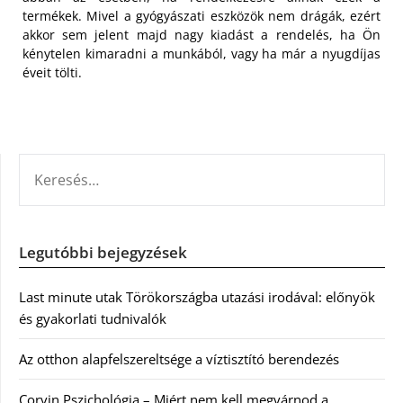
termékek. Mivel a gyógyászati eszközök nem drágák, ezért
akkor sem jelent majd nagy kiadást a rendelés, ha Ön
kénytelen kimaradni a munkából, vagy ha már a nyugdíjas
éveit tölti.
KERESÉS:
Legutóbbi bejegyzések
Last minute utak Törökországba utazási irodával: előnyök
és gyakorlati tudnivalók
Az otthon alapfelszereltsége a víztisztító berendezés
Corvin Pszichológia – Miért nem kell megvárnod a