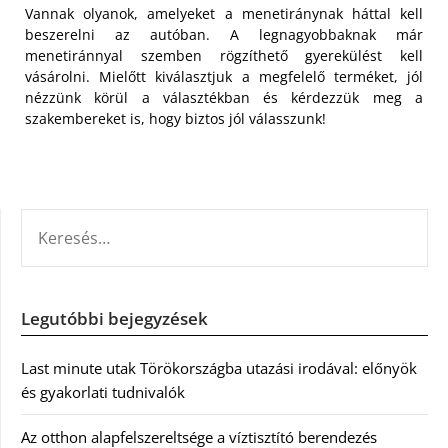
Vannak olyanok, amelyeket a menetiránynak háttal kell
beszerelni az autóban. A legnagyobbaknak már
menetiránnyal szemben rögzíthető gyerekülést kell
vásárolni. Mielőtt kiválasztjuk a megfelelő terméket, jól
nézzünk körül a választékban és kérdezzük meg a
szakembereket is, hogy biztos jól válasszunk!
KERESÉS:
Legutóbbi bejegyzések
Last minute utak Törökországba utazási irodával: előnyök
és gyakorlati tudnivalók
Az otthon alapfelszereltsége a víztisztító berendezés