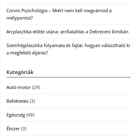
Corvin Pszichológia – Miért nem kell megvárnod a
mélypontot?
Arcplasztika előtte utána: arcfiatalítás a Debreceni klinikán
Szemhéjplasztika folyamata és fajtái: hogyan választható ki
a megfelelő eljárás?
Kategóriák
Autó-motor
(29)
Befektetés
(3)
Egészség
(48)
Ékszer
(3)