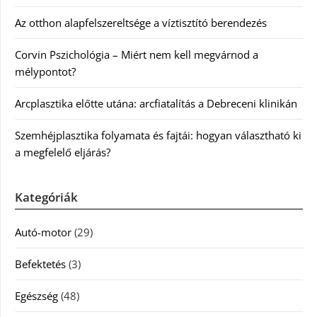
Az otthon alapfelszereltsége a víztisztító berendezés
Corvin Pszichológia – Miért nem kell megvárnod a
mélypontot?
Arcplasztika előtte utána: arcfiatalítás a Debreceni klinikán
Szemhéjplasztika folyamata és fajtái: hogyan választható ki
a megfelelő eljárás?
Kategóriák
Autó-motor
(29)
Befektetés
(3)
Egészség
(48)