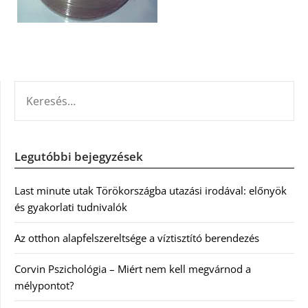
KERESÉS:
Legutóbbi bejegyzések
Last minute utak Törökországba utazási irodával: előnyök
és gyakorlati tudnivalók
Az otthon alapfelszereltsége a víztisztító berendezés
Corvin Pszichológia – Miért nem kell megvárnod a
mélypontot?