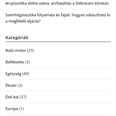
Arcplasztika előtte utána: arcfiatalítás a Debreceni klinikán
Szemhéjplasztika folyamata és fajtái: hogyan választható ki
a megfelelő eljárás?
Kategóriák
Autó-motor
(29)
Befektetés
(3)
Egészség
(48)
Ékszer
(3)
Étel-Ital
(37)
Europa
(1)