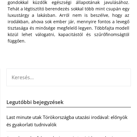
gondokkal küzdők egészségi állapotának javulásához.
Tehát a légtisztító berendezés sokkal több mint csupán egy
luxustárgy a lakásban. Arról nem is beszélve, hogy az
irodákban, ahova sok ember jár, mennyire fontos a levegő
tisztasága és minősége megfelelő legyen. Többfajta modell
közül lehet válogatni, kapacitástól és szűrőfinomságtól
függően.
KERESÉS:
Legutóbbi bejegyzések
Last minute utak Törökországba utazási irodával: előnyök
és gyakorlati tudnivalók