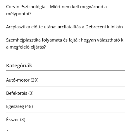
Corvin Pszichológia – Miért nem kell megvárnod a
mélypontot?
Arcplasztika előtte utána: arcfiatalítás a Debreceni klinikán
Szemhéjplasztika folyamata és fajtái: hogyan választható ki
a megfelelő eljárás?
Kategóriák
Autó-motor
(29)
Befektetés
(3)
Egészség
(48)
Ékszer
(3)