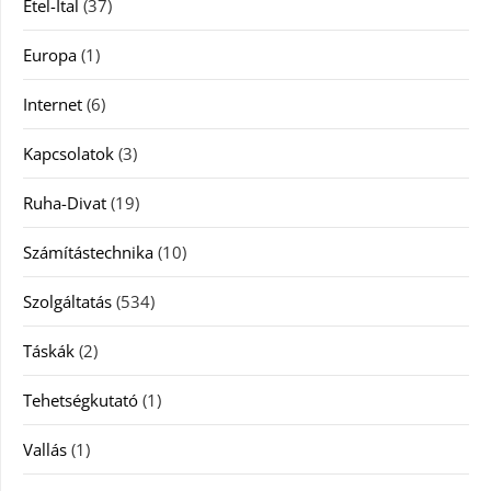
Étel-Ital
(37)
Europa
(1)
Internet
(6)
Kapcsolatok
(3)
Ruha-Divat
(19)
Számítástechnika
(10)
Szolgáltatás
(534)
Táskák
(2)
Tehetségkutató
(1)
Vallás
(1)