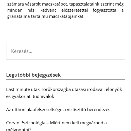
számára vásárolt macskatápot, tapasztalataink szerint még
minden házi kedvenc előszeretettel fogyasztotta a
gránátalma tartalmú macskatápjainkat.
KERESÉS:
Legutóbbi bejegyzések
Last minute utak Törökországba utazási irodával: előnyök
és gyakorlati tudnivalók
Az otthon alapfelszereltsége a víztisztító berendezés
Corvin Pszichológia – Miért nem kell megvárnod a
mélypontot?