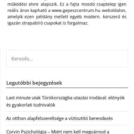
működési elvre alapszik. Ez a fajta mosdó csaptelep igen
reális áron kapható a www.gepeszcentrum.hu weboldalon,
amelyik ezen példány mellett egyéb modern, korszerű és
igazán strapabíró csapokat is forgalmaz.
KERESÉS:
Legutóbbi bejegyzések
Last minute utak Törökországba utazási irodával: előnyök
és gyakorlati tudnivalók
Az otthon alapfelszereltsége a víztisztító berendezés
Corvin Pszichológia – Miért nem kell megvárnod a