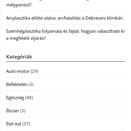
mélypontot?
Arcplasztika előtte utána: arcfiatalítás a Debreceni klinikán
Szemhéjplasztika folyamata és fajtái: hogyan választható ki
a megfelelő eljárás?
Kategóriák
Autó-motor
(29)
Befektetés
(3)
Egészség
(48)
Ékszer
(3)
Étel-Ital
(37)