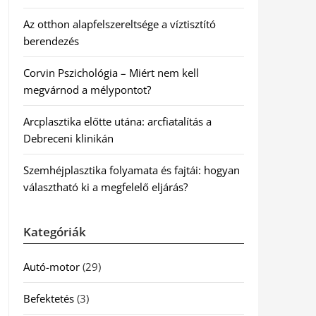
Az otthon alapfelszereltsége a víztisztító
berendezés
Corvin Pszichológia – Miért nem kell
megvárnod a mélypontot?
Arcplasztika előtte utána: arcfiatalítás a
Debreceni klinikán
Szemhéjplasztika folyamata és fajtái: hogyan
választható ki a megfelelő eljárás?
Kategóriák
Autó-motor
(29)
Befektetés
(3)