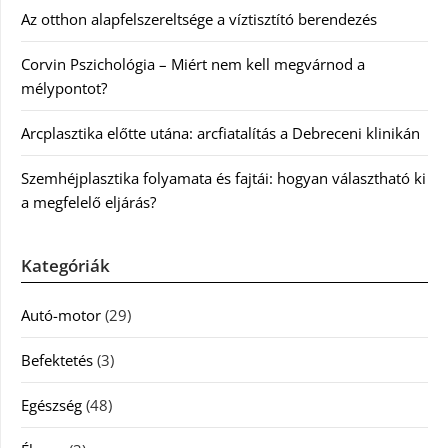
Az otthon alapfelszereltsége a víztisztító berendezés
Corvin Pszichológia – Miért nem kell megvárnod a
mélypontot?
Arcplasztika előtte utána: arcfiatalítás a Debreceni klinikán
Szemhéjplasztika folyamata és fajtái: hogyan választható ki
a megfelelő eljárás?
Kategóriák
Autó-motor
(29)
Befektetés
(3)
Egészség
(48)