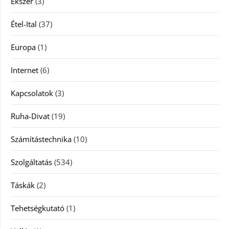
Ékszer
(3)
Étel-Ital
(37)
Europa
(1)
Internet
(6)
Kapcsolatok
(3)
Ruha-Divat
(19)
Számítástechnika
(10)
Szolgáltatás
(534)
Táskák
(2)
Tehetségkutató
(1)