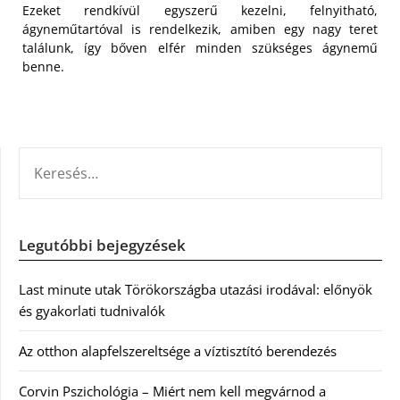
Ezeket rendkívül egyszerű kezelni, felnyitható,
ágyneműtartóval is rendelkezik, amiben egy nagy teret
találunk, így bőven elfér minden szükséges ágynemű
benne.
KERESÉS:
Legutóbbi bejegyzések
Last minute utak Törökországba utazási irodával: előnyök
és gyakorlati tudnivalók
Az otthon alapfelszereltsége a víztisztító berendezés
Corvin Pszichológia – Miért nem kell megvárnod a