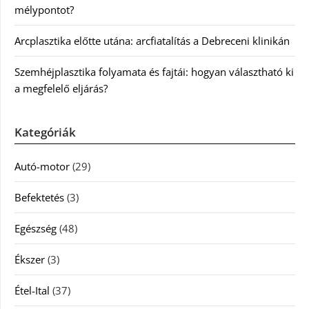
mélypontot?
Arcplasztika előtte utána: arcfiatalítás a Debreceni klinikán
Szemhéjplasztika folyamata és fajtái: hogyan választható ki
a megfelelő eljárás?
Kategóriák
Autó-motor
(29)
Befektetés
(3)
Egészség
(48)
Ékszer
(3)
Étel-Ital
(37)