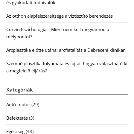
és gyakorlati tudnivalók
Az otthon alapfelszereltsége a víztisztító berendezés
Corvin Pszichológia – Miért nem kell megvárnod a
mélypontot?
Arcplasztika előtte utána: arcfiatalítás a Debreceni klinikán
Szemhéjplasztika folyamata és fajtái: hogyan választható ki
a megfelelő eljárás?
Kategóriák
Autó-motor
(29)
Befektetés
(3)
Egészség
(48)