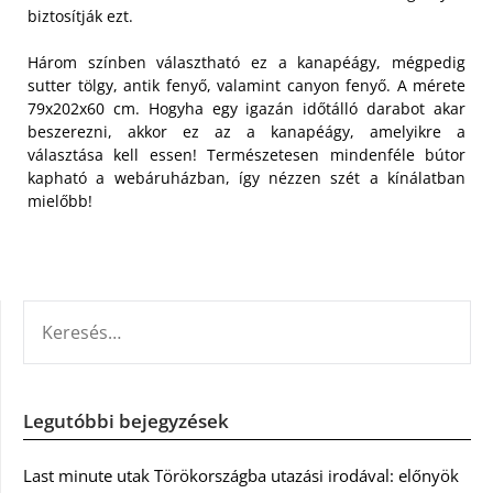
biztosítják ezt.
Három színben választható ez a kanapéágy, mégpedig
sutter tölgy, antik fenyő, valamint canyon fenyő. A mérete
79x202x60 cm. Hogyha egy igazán időtálló darabot akar
beszerezni, akkor ez az a kanapéágy, amelyikre a
választása kell essen! Természetesen mindenféle bútor
kapható a webáruházban, így nézzen szét a kínálatban
mielőbb!
KERESÉS:
Legutóbbi bejegyzések
Last minute utak Törökországba utazási irodával: előnyök