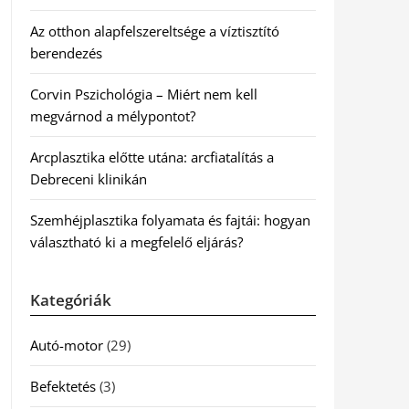
Az otthon alapfelszereltsége a víztisztító
berendezés
Corvin Pszichológia – Miért nem kell
megvárnod a mélypontot?
Arcplasztika előtte utána: arcfiatalítás a
Debreceni klinikán
Szemhéjplasztika folyamata és fajtái: hogyan
választható ki a megfelelő eljárás?
Kategóriák
Autó-motor
(29)
Befektetés
(3)