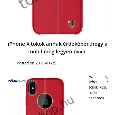
iPhone X tokok annak érdekében,hogy a
mobil meg legyen óvva.
Posted on 2018-01-25
Az új
iPhone X
tokok
közül
azért
érdemes