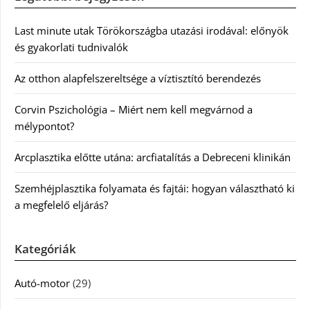
Last minute utak Törökországba utazási irodával: előnyök
és gyakorlati tudnivalók
Az otthon alapfelszereltsége a víztisztító berendezés
Corvin Pszichológia – Miért nem kell megvárnod a
mélypontot?
Arcplasztika előtte utána: arcfiatalítás a Debreceni klinikán
Szemhéjplasztika folyamata és fajtái: hogyan választható ki
a megfelelő eljárás?
Kategóriák
Autó-motor
(29)