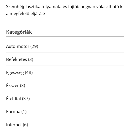
Szemhéjplasztika folyamata és fajtái: hogyan választható ki
a megfelelő eljárás?
Kategóriák
Autó-motor
(29)
Befektetés
(3)
Egészség
(48)
Ékszer
(3)
Étel-Ital
(37)
Europa
(1)
Internet
(6)