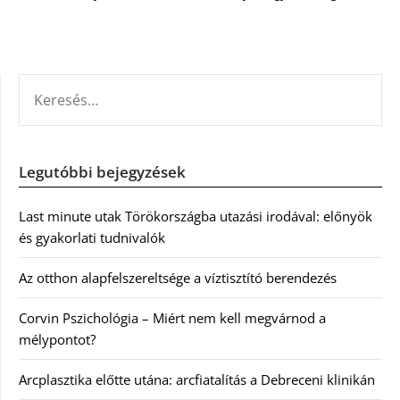
KERESÉS:
Legutóbbi bejegyzések
Last minute utak Törökországba utazási irodával: előnyök
és gyakorlati tudnivalók
Az otthon alapfelszereltsége a víztisztító berendezés
Corvin Pszichológia – Miért nem kell megvárnod a
mélypontot?
Arcplasztika előtte utána: arcfiatalítás a Debreceni klinikán