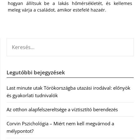
hogyan állítsuk be a lakás hőmérsékletét, és kellemes
meleg várja a családot, amikor estefelé hazaér.
KERESÉS:
Legutóbbi bejegyzések
Last minute utak Törökországba utazási irodával: előnyök
és gyakorlati tudnivalók
Az otthon alapfelszereltsége a víztisztító berendezés
Corvin Pszichológia – Miért nem kell megvárnod a
mélypontot?