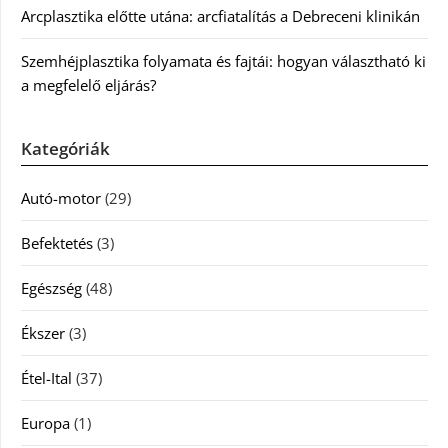
Arcplasztika előtte utána: arcfiatalítás a Debreceni klinikán
Szemhéjplasztika folyamata és fajtái: hogyan választható ki
a megfelelő eljárás?
Kategóriák
Autó-motor
(29)
Befektetés
(3)
Egészség
(48)
Ékszer
(3)
Étel-Ital
(37)
Europa
(1)