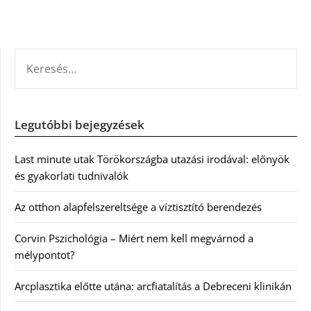
KERESÉS:
Legutóbbi bejegyzések
Last minute utak Törökországba utazási irodával: előnyök
és gyakorlati tudnivalók
Az otthon alapfelszereltsége a víztisztító berendezés
Corvin Pszichológia – Miért nem kell megvárnod a
mélypontot?
Arcplasztika előtte utána: arcfiatalítás a Debreceni klinikán