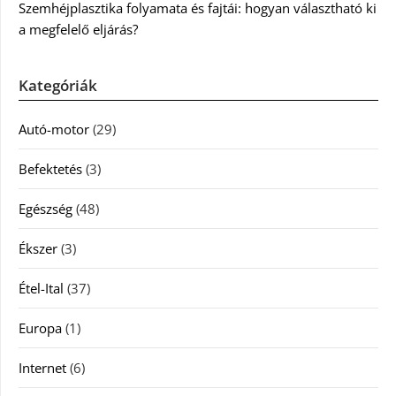
Szemhéjplasztika folyamata és fajtái: hogyan választható ki
a megfelelő eljárás?
Kategóriák
Autó-motor
(29)
Befektetés
(3)
Egészség
(48)
Ékszer
(3)
Étel-Ital
(37)
Europa
(1)
Internet
(6)