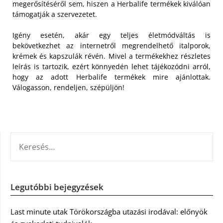
megerősítéséről sem, hiszen a Herbalife termékek kiválóan
támogatják a szervezetet.
Igény esetén, akár egy teljes életmódváltás is
bekövetkezhet az internetről megrendelhető italporok,
krémek és kapszulák révén. Mivel a termékekhez részletes
leírás is tartozik, ezért könnyedén lehet tájékozódni arról,
hogy az adott Herbalife termékek mire ajánlottak.
Válogasson, rendeljen, szépüljön!
KERESÉS:
Legutóbbi bejegyzések
Last minute utak Törökországba utazási irodával: előnyök