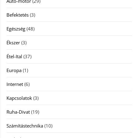
Autó-motor
(29)
Befektetés
(3)
Egészség
(48)
Ékszer
(3)
Étel-Ital
(37)
Europa
(1)
Internet
(6)
Kapcsolatok
(3)
Ruha-Divat
(19)
Számítástechnika
(10)