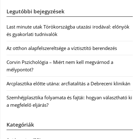
Legutóbbi bejegyzések
Last minute utak Törökországba utazási irodával: előnyök
és gyakorlati tudnivalók
Az otthon alapfelszereltsége a víztisztító berendezés
Corvin Pszichológia – Miért nem kell megvárnod a
mélypontot?
Arcplasztika előtte utána: arcfiatalítás a Debreceni klinikán
Szemhéjplasztika folyamata és fajtái: hogyan választható ki
a megfelelő eljárás?
Kategóriák