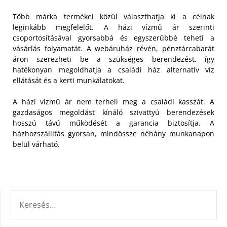
Több márka termékei közül választhatja ki a célnak
leginkább megfelelőt. A házi vízmű ár szerinti
csoportosításával gyorsabbá és egyszerűbbé teheti a
vásárlás folyamatát. A webáruház révén, pénztárcabarát
áron szerezheti be a szükséges berendezést, így
hatékonyan megoldhatja a családi ház alternatív víz
ellátását és a kerti munkálatokat.
A házi vízmű ár nem terheli meg a családi kasszát. A
gazdaságos megoldást kínáló szivattyú berendezések
hosszú távú működését a garancia biztosítja. A
házhozszállítás gyorsan, mindössze néhány munkanapon
belül várható.
KERESÉS: