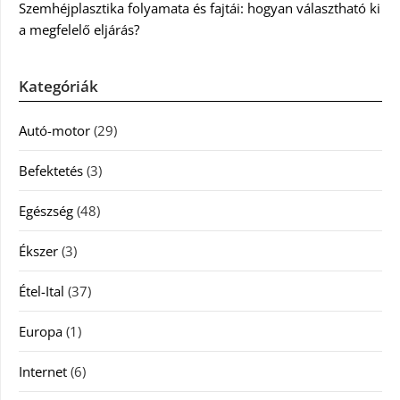
Szemhéjplasztika folyamata és fajtái: hogyan választható ki
a megfelelő eljárás?
Kategóriák
Autó-motor
(29)
Befektetés
(3)
Egészség
(48)
Ékszer
(3)
Étel-Ital
(37)
Europa
(1)
Internet
(6)