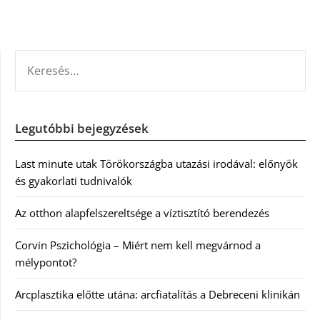
KERESÉS:
Legutóbbi bejegyzések
Last minute utak Törökországba utazási irodával: előnyök
és gyakorlati tudnivalók
Az otthon alapfelszereltsége a víztisztító berendezés
Corvin Pszichológia – Miért nem kell megvárnod a
mélypontot?
Arcplasztika előtte utána: arcfiatalítás a Debreceni klinikán