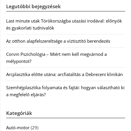
Legutóbbi bejegyzések
Last minute utak Törökországba utazási irodával: előnyök
és gyakorlati tudnivalók
Az otthon alapfelszereltsége a víztisztító berendezés
Corvin Pszichológia – Miért nem kell megvárnod a
mélypontot?
Arcplasztika előtte utána: arcfiatalítás a Debreceni klinikán
Szemhéjplasztika folyamata és fajtái: hogyan választható ki
a megfelelő eljárás?
Kategóriák
Autó-motor
(29)