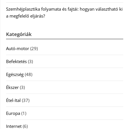
Szemhéjplasztika folyamata és fajtái: hogyan választható ki
a megfelelő eljárás?
Kategóriák
Autó-motor
(29)
Befektetés
(3)
Egészség
(48)
Ékszer
(3)
Étel-Ital
(37)
Europa
(1)
Internet
(6)