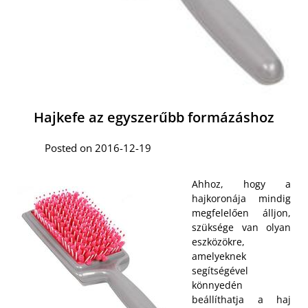
Hajkefe az egyszerűbb formázáshoz
Posted on 2016-12-19
Ahhoz, hogy a
hajkoronája mindig
megfelelően álljon,
szüksége van olyan
eszközökre,
amelyeknek
segítségével
könnyedén
beállíthatja a haj