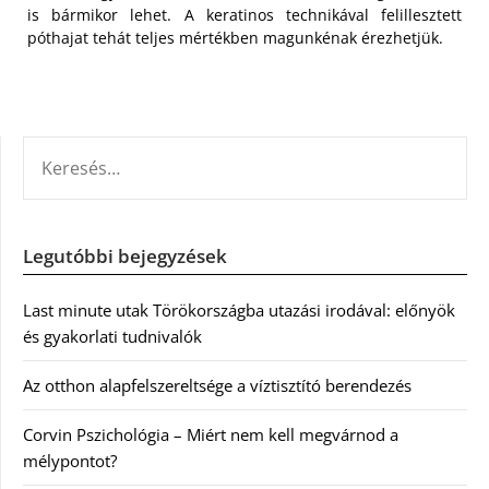
is bármikor lehet. A keratinos technikával felillesztett
póthajat tehát teljes mértékben magunkénak érezhetjük.
KERESÉS:
Legutóbbi bejegyzések
Last minute utak Törökországba utazási irodával: előnyök
és gyakorlati tudnivalók
Az otthon alapfelszereltsége a víztisztító berendezés
Corvin Pszichológia – Miért nem kell megvárnod a
mélypontot?