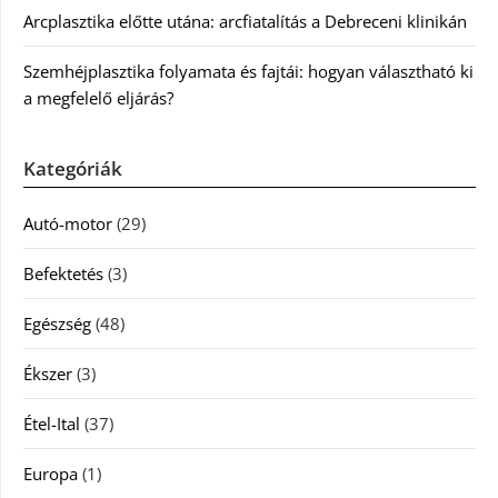
Arcplasztika előtte utána: arcfiatalítás a Debreceni klinikán
Szemhéjplasztika folyamata és fajtái: hogyan választható ki
a megfelelő eljárás?
Kategóriák
Autó-motor
(29)
Befektetés
(3)
Egészség
(48)
Ékszer
(3)
Étel-Ital
(37)
Europa
(1)