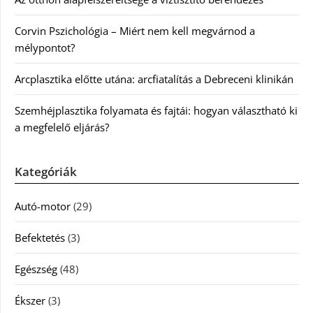
Corvin Pszichológia – Miért nem kell megvárnod a
mélypontot?
Arcplasztika előtte utána: arcfiatalítás a Debreceni klinikán
Szemhéjplasztika folyamata és fajtái: hogyan választható ki
a megfelelő eljárás?
Kategóriák
Autó-motor
(29)
Befektetés
(3)
Egészség
(48)
Ékszer
(3)