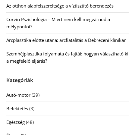
Az otthon alapfelszereltsége a víztisztító berendezés
Corvin Pszichológia – Miért nem kell megvárnod a
mélypontot?
Arcplasztika előtte utána: arcfiatalítás a Debreceni klinikán
Szemhéjplasztika folyamata és fajtái: hogyan választható ki
a megfelelő eljárás?
Kategóriák
Autó-motor
(29)
Befektetés
(3)
Egészség
(48)