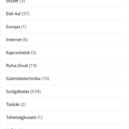
Ékszer
(3)
Étel-Ital
(37)
Europa
(1)
Internet
(6)
Kapcsolatok
(3)
Ruha-Divat
(19)
Számítástechnika
(10)
Szolgáltatás
(534)
Táskák
(2)
Tehetségkutató
(1)