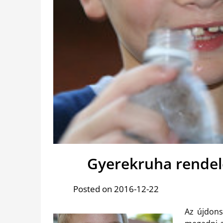
Gyerekruha rende
Posted on 2016-12-22
Az újdons