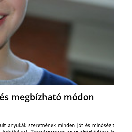
lés megbízható módon
ült anyukák szeretnének minden jót és minőségit