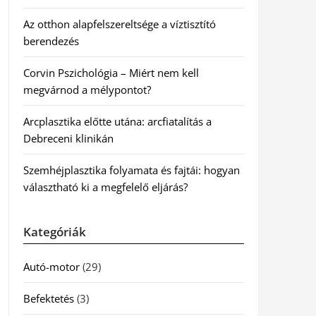
Az otthon alapfelszereltsége a víztisztító
berendezés
Corvin Pszichológia – Miért nem kell
megvárnod a mélypontot?
Arcplasztika előtte utána: arcfiatalítás a
Debreceni klinikán
Szemhéjplasztika folyamata és fajtái: hogyan
választható ki a megfelelő eljárás?
Kategóriák
Autó-motor
(29)
Befektetés
(3)