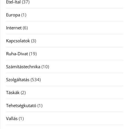
Étel-Ital
(37)
Europa
(1)
Internet
(6)
Kapcsolatok
(3)
Ruha-Divat
(19)
Számítástechnika
(10)
Szolgáltatás
(534)
Táskák
(2)
Tehetségkutató
(1)
Vallás
(1)