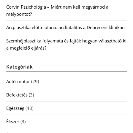
Corvin Pszichológia – Miért nem kell megvárnod a
mélypontot?
Arcplasztika előtte utána: arcfiatalítás a Debreceni klinikán
Szemhéjplasztika folyamata és fajtái: hogyan választható ki
a megfelelő eljárás?
Kategóriák
Autó-motor
(29)
Befektetés
(3)
Egészség
(48)
Ékszer
(3)