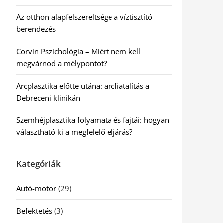
Az otthon alapfelszereltsége a víztisztító
berendezés
Corvin Pszichológia – Miért nem kell
megvárnod a mélypontot?
Arcplasztika előtte utána: arcfiatalítás a
Debreceni klinikán
Szemhéjplasztika folyamata és fajtái: hogyan
választható ki a megfelelő eljárás?
Kategóriák
Autó-motor
(29)
Befektetés
(3)