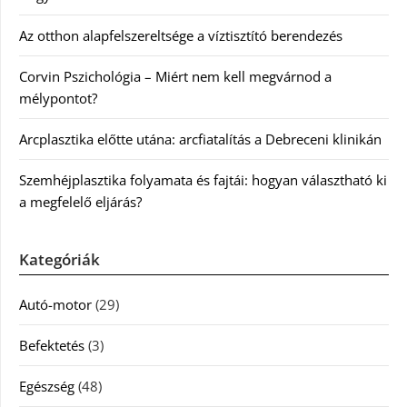
Az otthon alapfelszereltsége a víztisztító berendezés
Corvin Pszichológia – Miért nem kell megvárnod a
mélypontot?
Arcplasztika előtte utána: arcfiatalítás a Debreceni klinikán
Szemhéjplasztika folyamata és fajtái: hogyan választható ki
a megfelelő eljárás?
Kategóriák
Autó-motor
(29)
Befektetés
(3)
Egészség
(48)