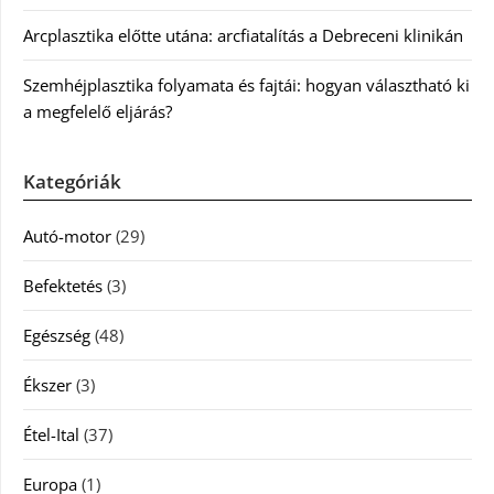
Arcplasztika előtte utána: arcfiatalítás a Debreceni klinikán
Szemhéjplasztika folyamata és fajtái: hogyan választható ki
a megfelelő eljárás?
Kategóriák
Autó-motor
(29)
Befektetés
(3)
Egészség
(48)
Ékszer
(3)
Étel-Ital
(37)
Europa
(1)