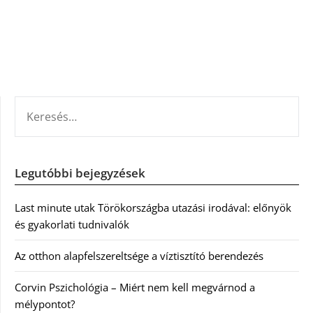
KERESÉS:
Legutóbbi bejegyzések
Last minute utak Törökországba utazási irodával: előnyök
és gyakorlati tudnivalók
Az otthon alapfelszereltsége a víztisztító berendezés
Corvin Pszichológia – Miért nem kell megvárnod a
mélypontot?