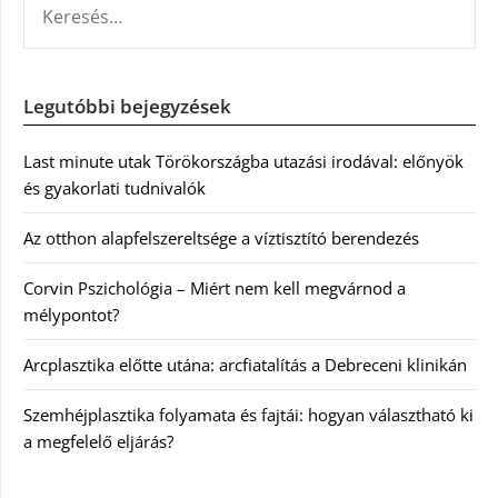
Legutóbbi bejegyzések
Last minute utak Törökországba utazási irodával: előnyök
és gyakorlati tudnivalók
Az otthon alapfelszereltsége a víztisztító berendezés
Corvin Pszichológia – Miért nem kell megvárnod a
mélypontot?
Arcplasztika előtte utána: arcfiatalítás a Debreceni klinikán
Szemhéjplasztika folyamata és fajtái: hogyan választható ki
a megfelelő eljárás?