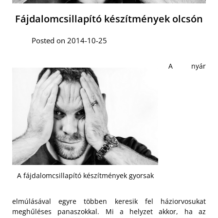
Fájdalomcsillapító készítmények olcsón
Posted on 2014-10-25
A nyár
A fájdalomcsillapító készítmények gyorsak
elmúlásával egyre többen keresik fel háziorvosukat
meghűléses panaszokkal. Mi a helyzet akkor, ha az