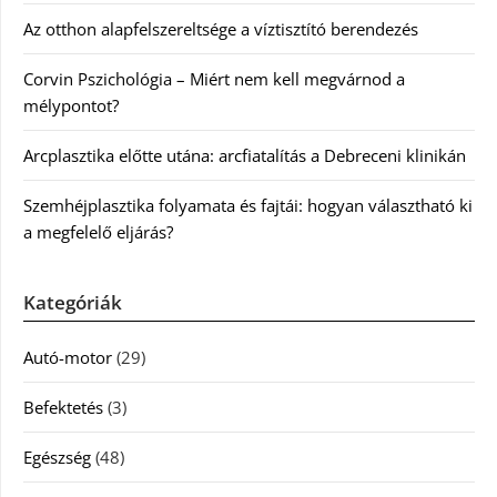
Az otthon alapfelszereltsége a víztisztító berendezés
Corvin Pszichológia – Miért nem kell megvárnod a
mélypontot?
Arcplasztika előtte utána: arcfiatalítás a Debreceni klinikán
Szemhéjplasztika folyamata és fajtái: hogyan választható ki
a megfelelő eljárás?
Kategóriák
Autó-motor
(29)
Befektetés
(3)
Egészség
(48)