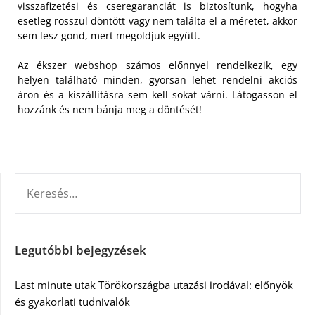
visszafizetési és cseregaranciát is biztosítunk, hogyha
esetleg rosszul döntött vagy nem találta el a méretet, akkor
sem lesz gond, mert megoldjuk együtt.
Az ékszer webshop számos előnnyel rendelkezik, egy
helyen található minden, gyorsan lehet rendelni akciós
áron és a kiszállításra sem kell sokat várni. Látogasson el
hozzánk és nem bánja meg a döntését!
KERESÉS:
Legutóbbi bejegyzések
Last minute utak Törökországba utazási irodával: előnyök
és gyakorlati tudnivalók