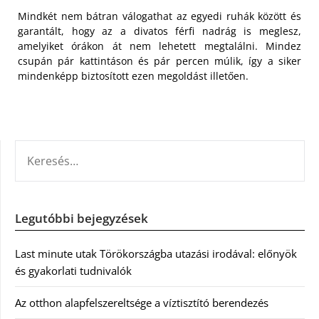
Mindkét nem bátran válogathat az egyedi ruhák között és
garantált, hogy az a divatos férfi nadrág is meglesz,
amelyiket órákon át nem lehetett megtalálni. Mindez
csupán pár kattintáson és pár percen múlik, így a siker
mindenképp biztosított ezen megoldást illetően.
KERESÉS:
Legutóbbi bejegyzések
Last minute utak Törökországba utazási irodával: előnyök
és gyakorlati tudnivalók
Az otthon alapfelszereltsége a víztisztító berendezés