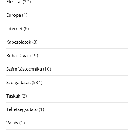
Étel-Ital
(37)
Europa
(1)
Internet
(6)
Kapcsolatok
(3)
Ruha-Divat
(19)
Számítástechnika
(10)
Szolgáltatás
(534)
Táskák
(2)
Tehetségkutató
(1)
Vallás
(1)