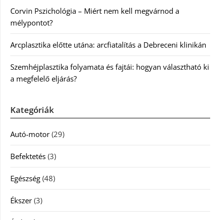
Corvin Pszichológia – Miért nem kell megvárnod a
mélypontot?
Arcplasztika előtte utána: arcfiatalítás a Debreceni klinikán
Szemhéjplasztika folyamata és fajtái: hogyan választható ki
a megfelelő eljárás?
Kategóriák
Autó-motor
(29)
Befektetés
(3)
Egészség
(48)
Ékszer
(3)