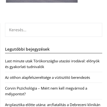
KERESÉS:
Legutóbbi bejegyzések
Last minute utak Törökországba utazási irodával: előnyök
és gyakorlati tudnivalók
Az otthon alapfelszereltsége a víztisztító berendezés
Corvin Pszichológia – Miért nem kell megvárnod a
mélypontot?
Arcplasztika előtte utána: arcfiatalítás a Debreceni klinikán