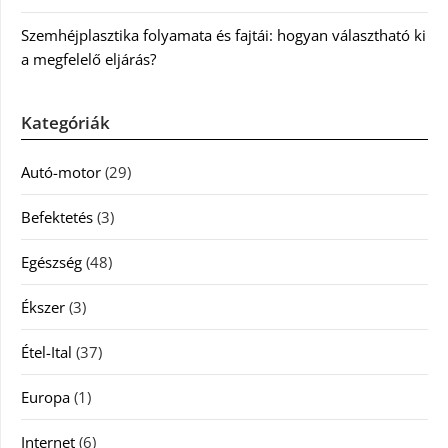
Szemhéjplasztika folyamata és fajtái: hogyan választható ki
a megfelelő eljárás?
Kategóriák
Autó-motor
(29)
Befektetés
(3)
Egészség
(48)
Ékszer
(3)
Étel-Ital
(37)
Europa
(1)
Internet
(6)