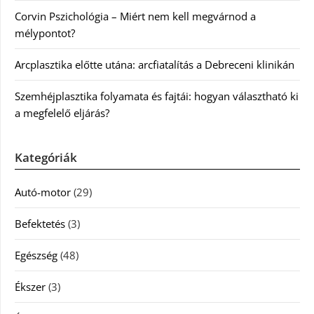
Corvin Pszichológia – Miért nem kell megvárnod a
mélypontot?
Arcplasztika előtte utána: arcfiatalítás a Debreceni klinikán
Szemhéjplasztika folyamata és fajtái: hogyan választható ki
a megfelelő eljárás?
Kategóriák
Autó-motor
(29)
Befektetés
(3)
Egészség
(48)
Ékszer
(3)