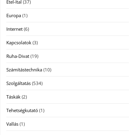
Étel-Ital
(37)
Europa
(1)
Internet
(6)
Kapcsolatok
(3)
Ruha-Divat
(19)
Számítástechnika
(10)
Szolgáltatás
(534)
Táskák
(2)
Tehetségkutató
(1)
Vallás
(1)