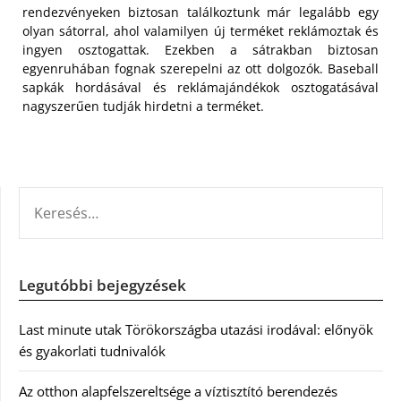
rendezvényeken biztosan találkoztunk már legalább egy
olyan sátorral, ahol valamilyen új terméket reklámoztak és
ingyen osztogattak. Ezekben a sátrakban biztosan
egyenruhában fognak szerepelni az ott dolgozók. Baseball
sapkák hordásával és reklámajándékok osztogatásával
nagyszerűen tudják hirdetni a terméket.
KERESÉS:
Legutóbbi bejegyzések
Last minute utak Törökországba utazási irodával: előnyök
és gyakorlati tudnivalók
Az otthon alapfelszereltsége a víztisztító berendezés