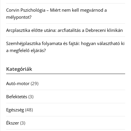
Corvin Pszichológia – Miért nem kell megvárnod a
mélypontot?
Arcplasztika előtte utána: arcfiatalítás a Debreceni klinikán
Szemhéjplasztika folyamata és fajtái: hogyan választható ki
a megfelelő eljárás?
Kategóriák
Autó-motor
(29)
Befektetés
(3)
Egészség
(48)
Ékszer
(3)